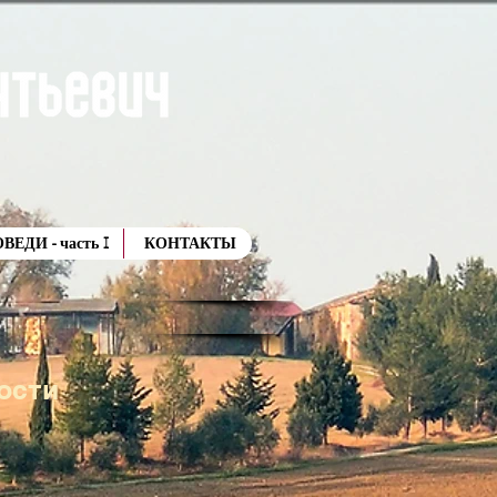
ЕДИ - часть I
КОНТАКТЫ
рости